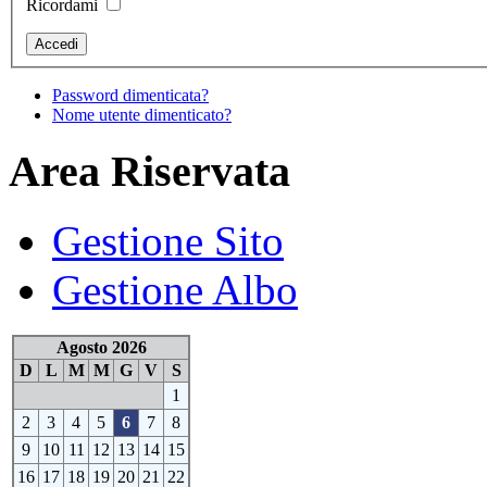
Ricordami
Password dimenticata?
Nome utente dimenticato?
Area Riservata
Gestione Sito
Gestione Albo
Agosto 2026
D
L
M
M
G
V
S
1
2
3
4
5
6
7
8
9
10
11
12
13
14
15
16
17
18
19
20
21
22