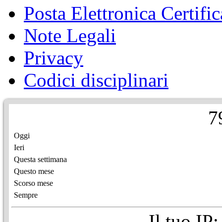
Posta Elettronica Certific
Note Legali
Privacy
Codici disciplinari
7
Oggi
Ieri
Questa settimana
Questo mese
Scorso mese
Sempre
Il tuo IP