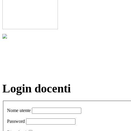
Login docenti
Nome utente
Password