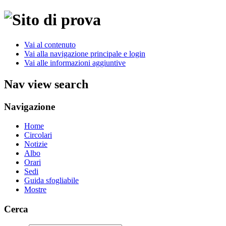
Vai al contenuto
Vai alla navigazione principale e login
Vai alle informazioni aggiuntive
Nav view search
Navigazione
Home
Circolari
Notizie
Albo
Orari
Sedi
Guida sfogliabile
Mostre
Cerca