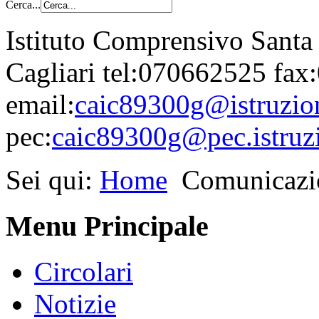
Cerca...
Istituto Comprensivo Santa
Cagliari tel:070662525 fa
email:
caic89300g@istruzion
pec:
caic89300g@pec.istruzi
Sei qui:
Home
Comunicazi
Menu Principale
Circolari
Notizie