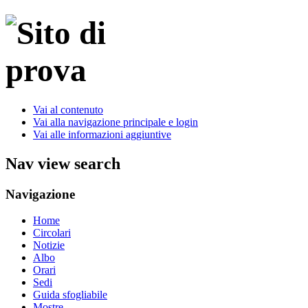
Vai al contenuto
Vai alla navigazione principale e login
Vai alle informazioni aggiuntive
Nav view search
Navigazione
Home
Circolari
Notizie
Albo
Orari
Sedi
Guida sfogliabile
Mostre