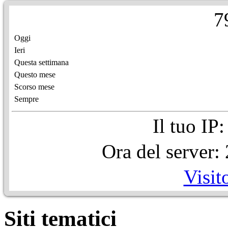
7
Oggi
Ieri
Questa settimana
Questo mese
Scorso mese
Sempre
Il tuo IP
Ora del server
Visit
Siti tematici