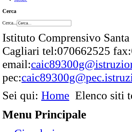
Cerca
Cerca...
Istituto Comprensivo Santa
Cagliari tel:070662525 fa
email:
caic89300g@istruzion
pec:
caic89300g@pec.istruzi
Sei qui:
Home
Elenco siti 
Menu Principale