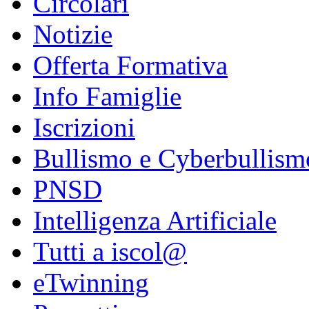
Circolari
Notizie
Offerta Formativa
Info Famiglie
Iscrizioni
Bullismo e Cyberbullism
PNSD
Intelligenza Artificiale
Tutti a iscol@
eTwinning