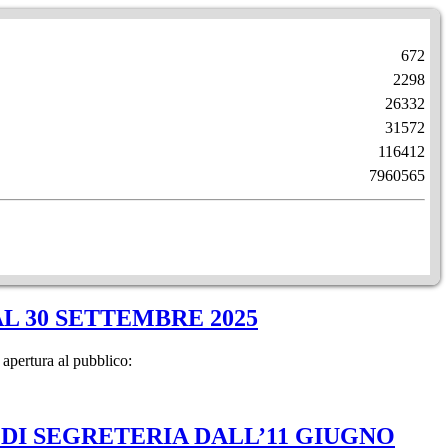
672
2298
26332
31572
116412
7960565
AL 30 SETTEMBRE 2025
 apertura al pubblico:
 DI SEGRETERIA DALL’11 GIUGNO