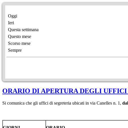
Oggi
Ieri
Questa settimana
Questo mese
Scorso mese
Sempre
ORARIO DI APERTURA DEGLI UFFICI 
Si comunica che gli uffici di segreteria ubicati in via Canelles n. 1,
da
GIORNI
ORARIO