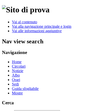
Vai al contenuto
Vai alla navigazione principale e login
Vai alle informazioni aggiuntive
Nav view search
Navigazione
Home
Circolari
Notizie
Albo
Orari
Sedi
Guida sfogliabile
Mostre
Cerca