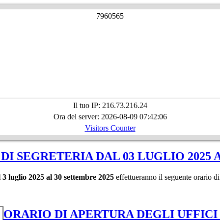
7
9
6
0
5
6
5
Il tuo IP: 216.73.216.24
Ora del server: 2026-08-09 07:42:06
Visitors Counter
DI SEGRETERIA DAL 03 LUGLIO 2025 
l 3 luglio 2025 al 30 settembre 2025
effettueranno il seguente orario di
ORARIO DI APERTURA DEGLI UFFICI