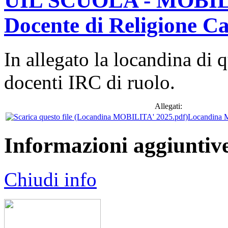
UIL SCUOLA - MOBILIT
Docente di Religione Ca
In allegato la locandina di 
docenti IRC di ruolo.
Allegati:
Locandina 
Informazioni aggiuntiv
Chiudi info