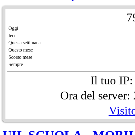
7
Oggi
Ieri
Questa settimana
Questo mese
Scorso mese
Sempre
Il tuo IP
Ora del server
Visit