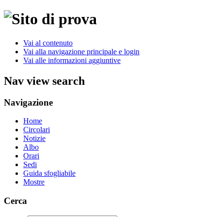
Vai al contenuto
Vai alla navigazione principale e login
Vai alle informazioni aggiuntive
Nav view search
Navigazione
Home
Circolari
Notizie
Albo
Orari
Sedi
Guida sfogliabile
Mostre
Cerca