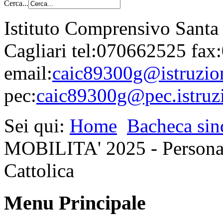
Cerca...
Istituto Comprensivo Santa
Cagliari tel:070662525 fa
email:
caic89300g@istruzion
pec:
caic89300g@pec.istruzi
Sei qui:
Home
Bacheca sin
MOBILITA' 2025 - Personal
Cattolica
Menu Principale