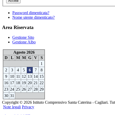
Password dimenticata?
Nome utente dimenticato?
Area Riservata
Gestione Sito
Gestione Albo
Agosto 2026
D
L
M
M
G
V
S
1
2
3
4
5
6
7
8
9
10
11
12
13
14
15
16
17
18
19
20
21
22
23
24
25
26
27
28
29
30
31
Copyright © 2026 Istituto Comprensivo Santa Caterina - Cagliari. Tutti i
Note legali
Privacy