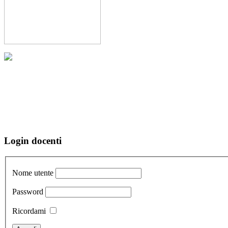
Login docenti
Nome utente
Password
Ricordami