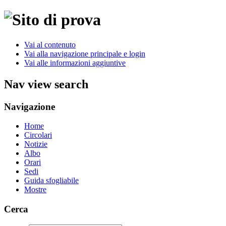
Vai al contenuto
Vai alla navigazione principale e login
Vai alle informazioni aggiuntive
Nav view search
Navigazione
Home
Circolari
Notizie
Albo
Orari
Sedi
Guida sfogliabile
Mostre
Cerca