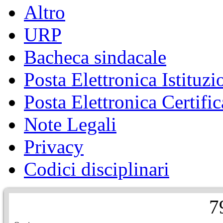
Altro
URP
Bacheca sindacale
Posta Elettronica Istituzi
Posta Elettronica Certific
Note Legali
Privacy
Codici disciplinari
7