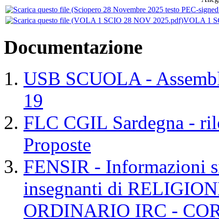
VOLA 1 SC
Documentazione
USB SCUOLA - Assemblea
19
FLC CGIL Sardegna - rile
Proposte
FENSIR - Informazioni sin
insegnanti di RELIG
ORDINARIO IRC - CO