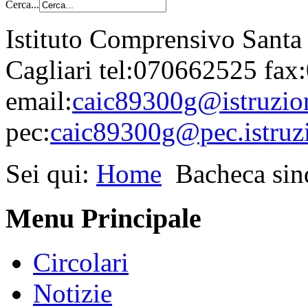
Cerca...
Istituto Comprensivo Santa
Cagliari tel:070662525 fa
email:
caic89300g@istruzion
pec:
caic89300g@pec.istruzi
Sei qui:
Home
Bacheca sin
Menu Principale
Circolari
Notizie