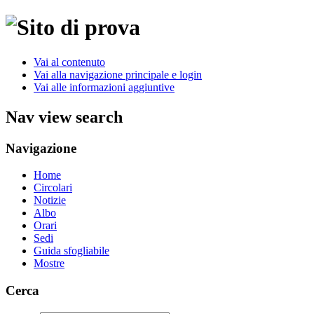
Vai al contenuto
Vai alla navigazione principale e login
Vai alle informazioni aggiuntive
Nav view search
Navigazione
Home
Circolari
Notizie
Albo
Orari
Sedi
Guida sfogliabile
Mostre
Cerca