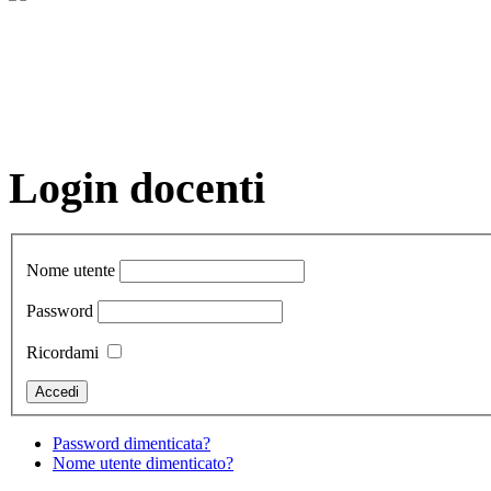
Login docenti
Nome utente
Password
Ricordami
Password dimenticata?
Nome utente dimenticato?