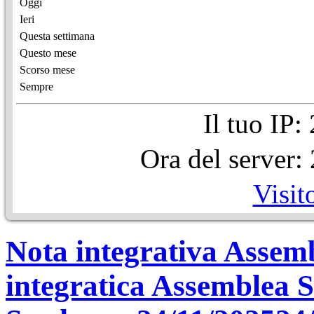
Oggi
Ieri
Questa settimana
Questo mese
Scorso mese
Sempre
Il tuo IP
Ora del server
Visit
Nota integrativa Assem
integratica Assemblea 