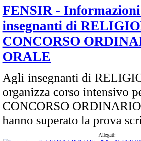
FENSIR - Informazioni si
insegnanti di RELIG
CONCORSO ORDINAR
ORALE
Agli insegnanti di RELI
organizza corso intensivo pe
CONCORSO ORDINARIO IRC,
hanno superato la prova scri
Allegati: