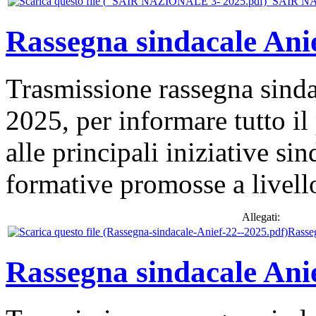
_SAIR NA
Rassegna sindacale Anie
Trasmissione rassegna sinda
2025, per informare tutto il
alle principali iniziative si
formative promosse a livell
Allegati:
Rasse
Rassegna sindacale Anie