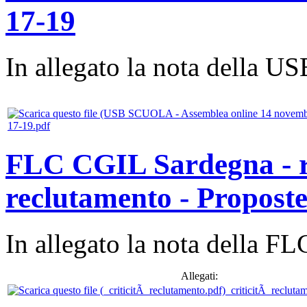
17-19
In allegato la nota della
17-19.pdf
FLC CGIL Sardegna - ril
reclutamento - Propost
In allegato la nota della 
Allegati:
_criticitÃ recluta