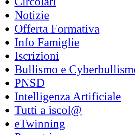
Circolari
Notizie
Offerta Formativa
Info Famiglie
Iscrizioni
Bullismo e Cyberbullism
PNSD
Intelligenza Artificiale
Tutti a iscol@
eTwinning