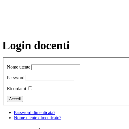
Login docenti
Nome utente
Password
Ricordami
Password dimenticata?
Nome utente dimenticato?