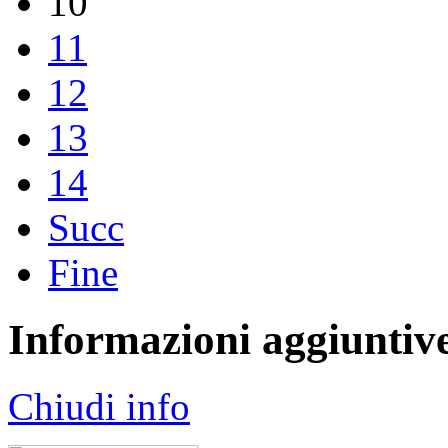
10
11
12
13
14
Succ
Fine
Informazioni aggiuntiv
Chiudi info