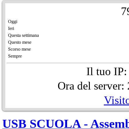
7
Oggi
Ieri
Questa settimana
Questo mese
Scorso mese
Sempre
Il tuo IP
Ora del server
Visit
USB SCUOLA - Assembl