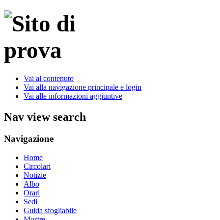
Vai al contenuto
Vai alla navigazione principale e login
Vai alle informazioni aggiuntive
Nav view search
Navigazione
Home
Circolari
Notizie
Albo
Orari
Sedi
Guida sfogliabile
Mostre