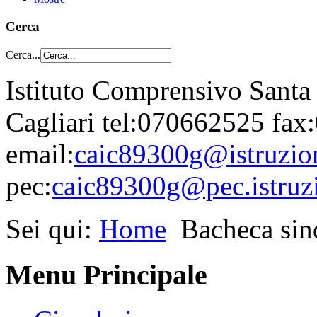
Cerca
Cerca...
Istituto Comprensivo Santa
Cagliari tel:070662525 fa
email:
caic89300g@istruzion
pec:
caic89300g@pec.istruzi
Sei qui:
Home
Bacheca sin
Menu Principale