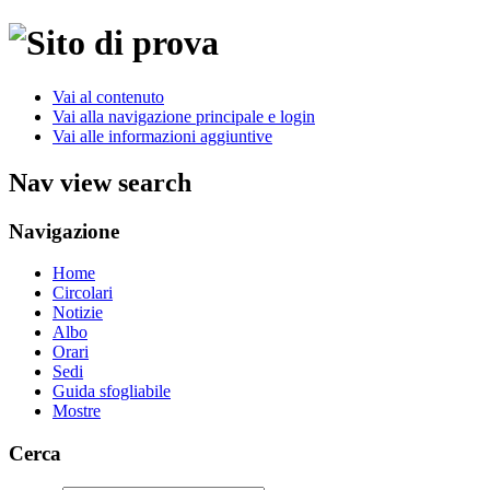
Vai al contenuto
Vai alla navigazione principale e login
Vai alle informazioni aggiuntive
Nav view search
Navigazione
Home
Circolari
Notizie
Albo
Orari
Sedi
Guida sfogliabile
Mostre
Cerca