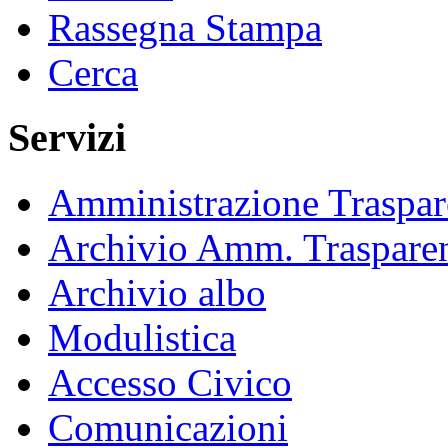
Rassegna Stampa
Cerca
Servizi
Amministrazione Traspar
Archivio Amm. Traspare
Archivio albo
Modulistica
Accesso Civico
Comunicazioni