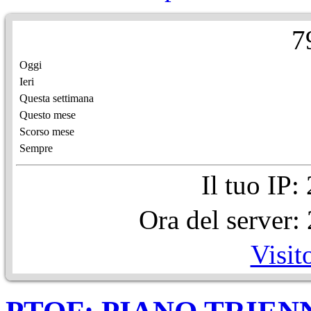
7
Oggi
Ieri
Questa settimana
Questo mese
Scorso mese
Sempre
Il tuo IP
Ora del server
Visit