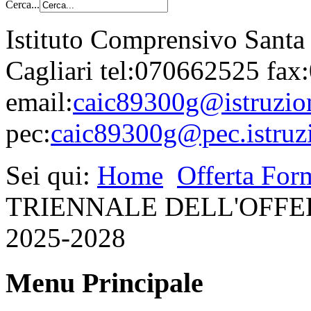
Cerca...
Istituto Comprensivo Santa
Cagliari tel:070662525 fa
email:
caic89300g@istruzion
pec:
caic89300g@pec.istruzi
Sei qui:
Home
Offerta For
TRIENNALE DELL'OFFE
2025-2028
Menu Principale