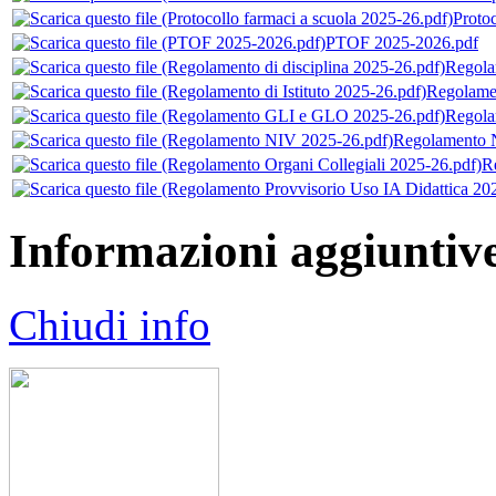
Protoc
PTOF 2025-2026.pdf
Regola
Regolamen
Regola
Regolamento 
R
Informazioni aggiuntiv
Chiudi info